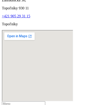
Záhradnícka 36,
Topoľníky 930 11
+421 905 29 31 15
Topoľníky